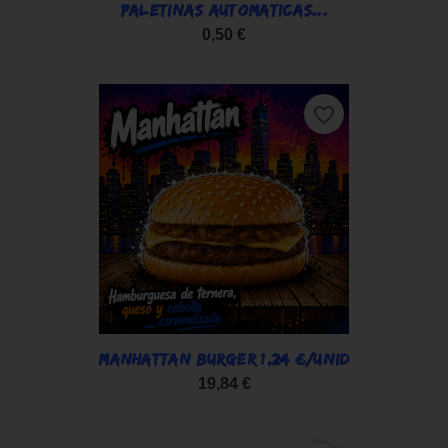
PALETINAS AUTOMATICAS...
0,50 €
favorite_border
MANHATTAN BURGER 1,24 €/UNID
19,84 €