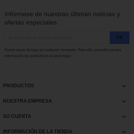
Infórmese de nuestras últimas noticias y
ofertas especiales
Puede darse de baja en cualquier momento. Para ello, consulte nuestra
información de contacto en el aviso legal.

PRODUCTOS

NUESTRA EMPRESA

SU CUENTA
keyboard_arrow_down
INFORMACIÓN DE LA TIENDA