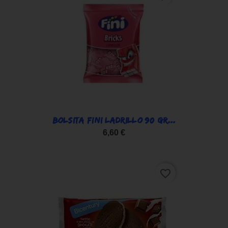
BOLSITA FINI LADRILLO 90 GR...
6,60 €
favorite_border