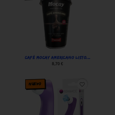
CAFÉ MOCAY AMERICANO LISTO...
8,70 €
NUEVO
favorite_border