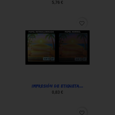
5,76 €
favorite_border
IMPRESIÓN DE ETIQUETA...
0,83 €
favorite_border