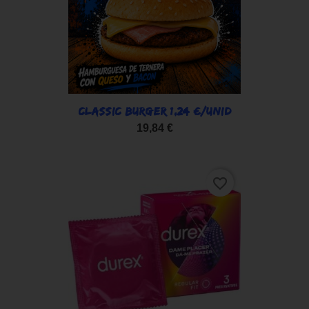
CLASSIC BURGER 1,24 €/UNID
19,84 €
favorite_border