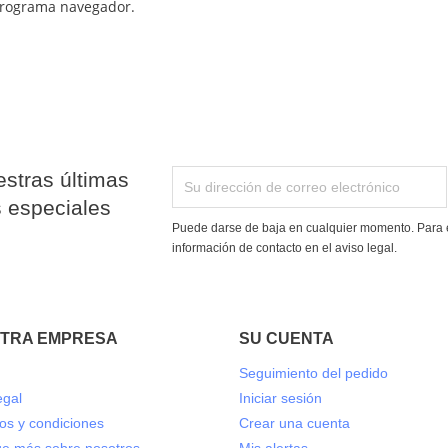
 programa navegador.
stras últimas
s especiales
Puede darse de baja en cualquier momento. Para e
información de contacto en el aviso legal.
TRA EMPRESA
SU CUENTA
Seguimiento del pedido
egal
Iniciar sesión
os y condiciones
Crear una cuenta