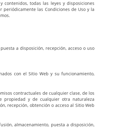
y contenidos, todas las leyes y disposiciones
isar periódicamente las Condiciones de Uso y la
smos.
puesta a disposición, recepción, acceso o uso
onados con el Sitio Web y su funcionamiento,
omisos contractuales de cualquier clase, de los
e propiedad y de cualquier otra naturaleza
ón, recepción, obtención o acceso al Sitio Web
ifusión, almacenamiento, puesta a disposición,