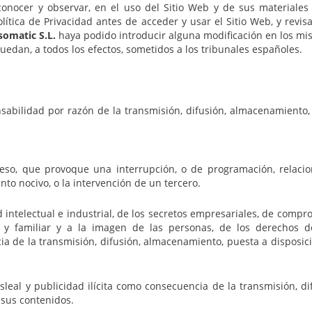
conocer y observar, en el uso del Sitio Web y de sus materiales 
Política de Privacidad antes de acceder y usar el Sitio Web, y rev
somatic S.L.
haya podido introducir alguna modificación en los mi
uedan, a todos los efectos, sometidos a los tribunales españoles.
bilidad por razón de la transmisión, difusión, almacenamiento, 
:
acceso, que provoque una interrupción, o de programación, relaci
to nocivo, o la intervención de un tercero.
 intelectual e industrial, de los secretos empresariales, de compr
l y familiar y a la imagen de las personas, de los derechos d
 de la transmisión, difusión, almacenamiento, puesta a disposici
sleal y publicidad ilícita como consecuencia de la transmisión, d
 sus contenidos.