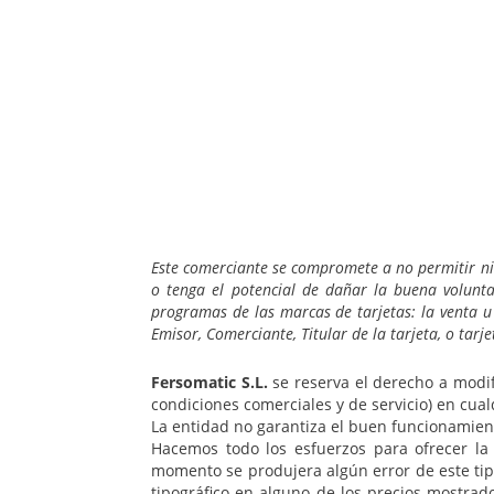
Este comerciante se compromete a no permitir nin
o tenga el potencial de dañar la buena volunta
programas de las marcas de tarjetas: la venta u
Emisor, Comerciante, Titular de la tarjeta, o tarje
Fersomatic S.L.
se reserva el derecho a modif
condiciones comerciales y de servicio) en cua
La entidad no garantiza el buen funcionamient
Hacemos todo los esfuerzos para ofrecer la 
momento se produjera algún error de este tip
tipográfico en alguno de los precios mostra