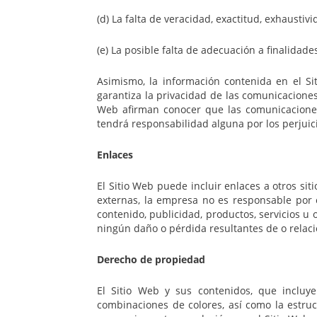
(d) La falta de veracidad, exactitud, exhaustiv
(e) La posible falta de adecuación a finalida
Asimismo, la información contenida en el Si
garantiza la privacidad de las comunicaciones
Web afirman conocer que las comunicaciones
tendrá responsabilidad alguna por los perjuic
Enlaces
El Sitio Web puede incluir enlaces a otros si
externas, la empresa no es responsable por e
contenido, publicidad, productos, servicios u
ningún daño o pérdida resultantes de o relaci
Derecho de propiedad
El Sitio Web y sus contenidos, que incluyen
combinaciones de colores, así como la estruc