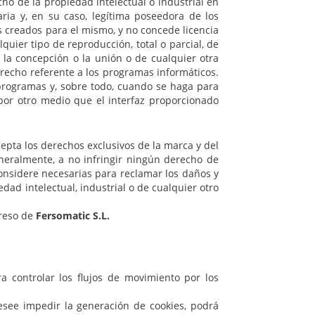
ho de la propiedad intelectual o industrial en
ria y, en su caso, legítima poseedora de los
s creados para el mismo, y no concede licencia
uier tipo de reproducción, total o parcial, de
 la concepción o la unión o de cualquier otra
derecho referente a los programas informáticos.
 programas y, sobre todo, cuando se haga para
 por otro medio que el interfaz proporcionado
epta los derechos exclusivos de la marca y del
neralmente, a no infringir ningún derecho de
considere necesarias para reclamar los daños y
edad intelectual, industrial o de cualquier otro
preso de
Fersomatic S.L.
a controlar los flujos de movimiento por los
esee impedir la generación de cookies, podrá