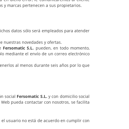
tos y marcas pertenecen a sus propietarios.
Dichos datos sólo será empleados para atender
re nuestras novedades y ofertas.
de
Fersomatic S.L.
pueden, en todo momento,
olo mediante el envío de un correo electrónico
tenerlos al menos durante seis años por lo que
ón social
Fersomatic S.L.
y con domicilio social
o Web pueda contactar con nosotros, se facilita
i el usuario no está de acuerdo en cumplir con