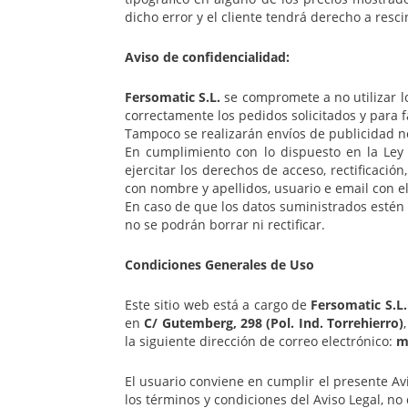
dicho error y el cliente tendrá derecho a resc
Aviso de confidencialidad:
Fersomatic S.L.
se compromete a no utilizar l
correctamente los pedidos solicitados y para f
Tampoco se realizarán envíos de publicidad no
En cumplimiento con lo dispuesto en la Ley
ejercitar los derechos de acceso, rectificaci
con nombre y apellidos, usuario e email con el
En caso de que los datos suministrados estén 
no se podrán borrar ni rectificar.
Condiciones Generales de Uso
Este sitio web está a cargo de
Fersomatic S.L.
en
C/ Gutemberg, 298 (Pol. Ind. Torrehierro)
la siguiente dirección de correo electrónico:
m
El usuario conviene en cumplir el presente Av
los términos y condiciones del Aviso Legal, no