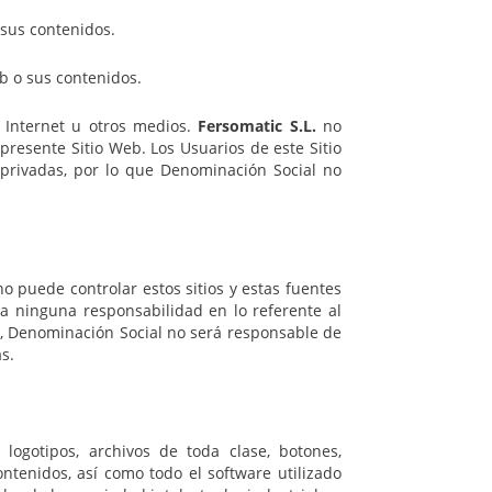
 sus contenidos.
eb o sus contenidos.
 Internet u otros medios.
Fersomatic S.L.
no
presente Sitio Web. Los Usuarios de este Sitio
privadas, por lo que Denominación Social no
o puede controlar estos sitios y estas fuentes
ta ninguna responsabilidad en lo referente al
ás, Denominación Social no será responsable de
s.
 logotipos, archivos de toda clase, botones,
ntenidos, así como todo el software utilizado