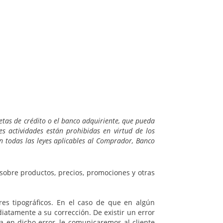
etas de crédito o el banco adquiriente, que pueda
s actividades están prohibidas en virtud de los
n todas las leyes aplicables al Comprador, Banco
 sobre productos, precios, promociones y otras
res tipográficos. En el caso de que en algún
atamente a su corrección. De existir un error
 en dicho error, le comunicaremos al cliente