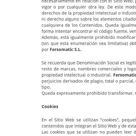
necesariamente en relación con el Sitio Web, 
vigor o por cualquier otra ley. De este modo
derechos de la propiedad intelectual o indust
ni derecho alguno sobre los elementos citados
cualquiera de los Contenidos. Queda igualmen
forma intentar encontrar el código fuente, ven
Además, está igualmente prohibido modificar 
(sin que esta enumeración sea limitativa) ob
por
Fersomatic S.L.
Se recuerda que Denominación Social es legí
resto de marcas, nombres comerciales y logo
propiedad intelectual o industrial.
Fersomatic
perjuicios derivados de plagio, total o parcial
tipo.
Queda expresamente prohibido transformar, mo
Cookies
En el Sitio Web se utilizan "cookies", pequ
contenidos que integran el Sitio Web y de est
Las cookies que se utilizan no pueden leer 