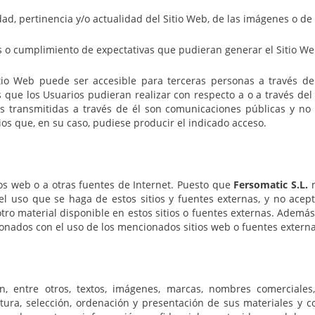
idad, pertinencia y/o actualidad del Sitio Web, de las imágenes o de
des o cumplimiento de expectativas que pudieran generar el Sitio W
tio Web puede ser accesible para terceras personas a través de
 que los Usuarios pudieran realizar con respecto a o a través del 
 transmitidas a través de él son comunicaciones públicas y no 
ios que, en su caso, pudiese producir el indicado acceso.
tios web o a otras fuentes de Internet. Puesto que
Fersomatic S.L.
n
l uso que se haga de estos sitios y fuentes externas, y no acep
 otro material disponible en estos sitios o fuentes externas. Adem
onados con el uso de los mencionados sitios web o fuentes externa
, entre otros, textos, imágenes, marcas, nombres comerciales,
tura, selección, ordenación y presentación de sus materiales y co