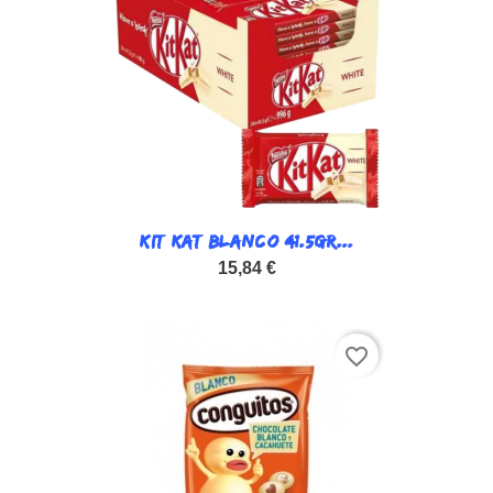
KIT KAT BLANCO 41.5GR...
15,84 €
favorite_border