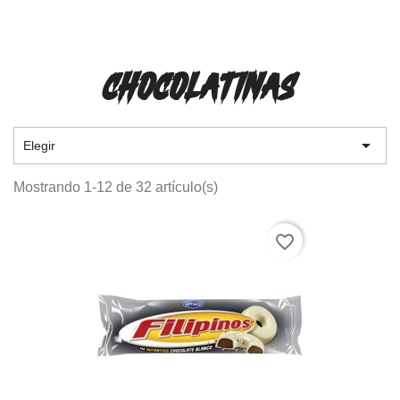
CHOCOLATINAS

Elegir
Mostrando 1-12 de 32 artículo(s)
favorite_border