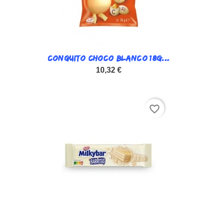
CONGUITO CHOCO BLANCO 18G...
10,32 €
favorite_border