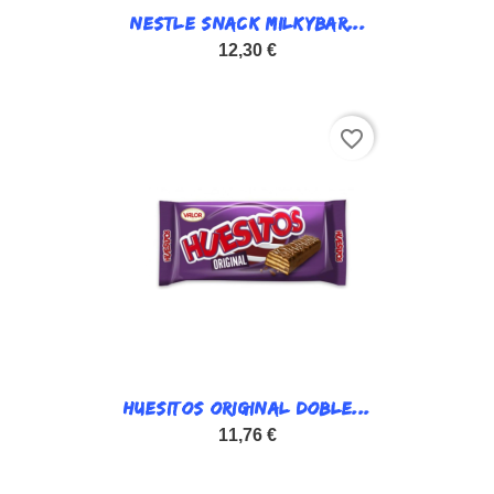
NESTLE SNACK MILKYBAR...
12,30 €
favorite_border
HUESITOS ORIGINAL DOBLE...
11,76 €