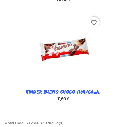
favorite_border
KINDER BUENO CHOCO (10U/CAJA)
7,60 €
Mostrando 1-12 de 32 artículo(s)