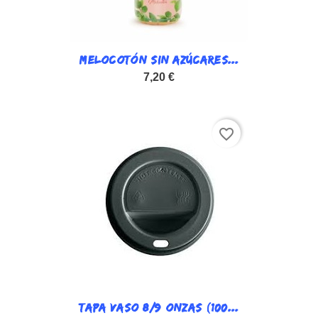
MELOCOTÓN SIN AZÚCARES...
7,20 €
favorite_border
TAPA VASO 8/9 ONZAS (100...