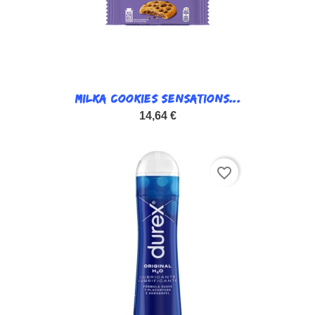
MILKA COOKIES SENSATIONS...
14,64 €
favorite_border