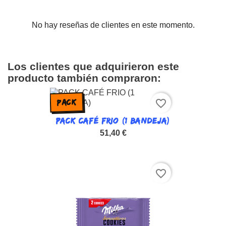
No hay reseñas de clientes en este momento.
Los clientes que adquirieron este
producto también compraron:
favorite_border
PACK
PACK CAFÉ FRIO (1 BANDEJA)
51,40 €
favorite_border