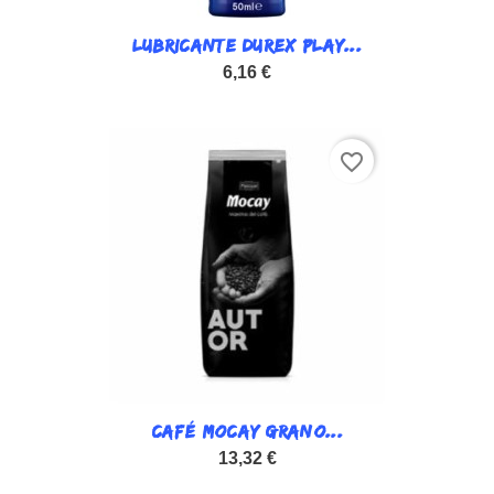
LUBRICANTE DUREX PLAY...
6,16 €
favorite_border
CAFÉ MOCAY GRANO...
13,32 €