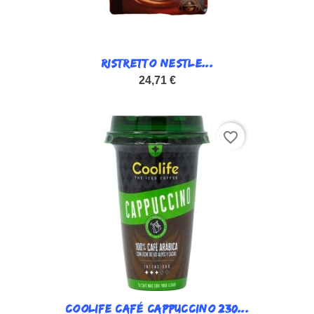
RISTRETTO NESTLE...
24,71 €
favorite_border
COOLIFE CAFÉ CAPPUCCINO 230...