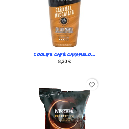
COOLIFE CAFÉ CARAMELO...
8,30 €
favorite_border