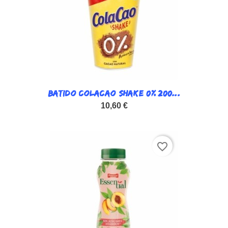
BATIDO COLACAO SHAKE 0% 200...
10,60 €
favorite_border