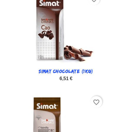
SIMAT CHOCOLATE (1KG)
6,51 €
favorite_border