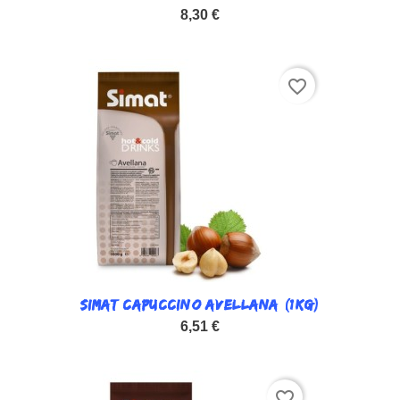
8,30 €
favorite_border
SIMAT CAPUCCINO AVELLANA (1KG)
6,51 €
favorite_border