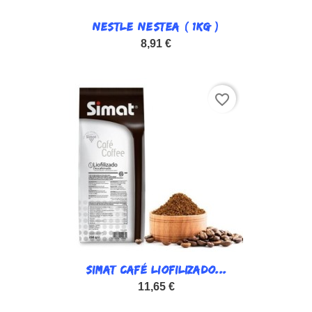
NESTLE NESTEA ( 1KG )
8,91 €
favorite_border
SIMAT CAFÉ LIOFILIZADO...
11,65 €