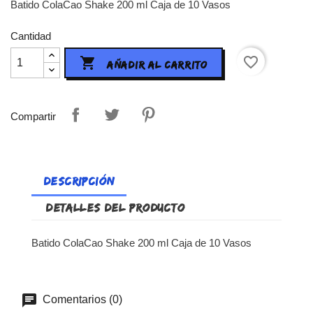
Batido ColaCao Shake 200 ml Caja de 10 Vasos
Cantidad
favorite_border

AÑADIR AL CARRITO
Compartir
DESCRIPCIÓN
DETALLES DEL PRODUCTO
Batido ColaCao Shake 200 ml Caja de 10 Vasos
Comentarios (0)