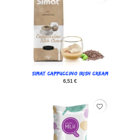
SIMAT CAPPUCCINO IRISH CREAM
6,51 €
favorite_border