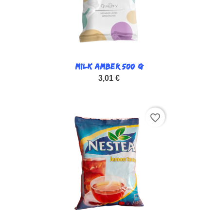
MILK AMBER 500 G
3,01 €
favorite_border