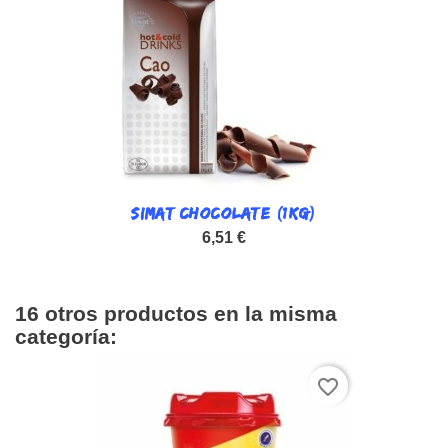
SIMAT CHOCOLATE (1KG)
6,51 €
16 otros productos en la misma
categoría:
favorite_border