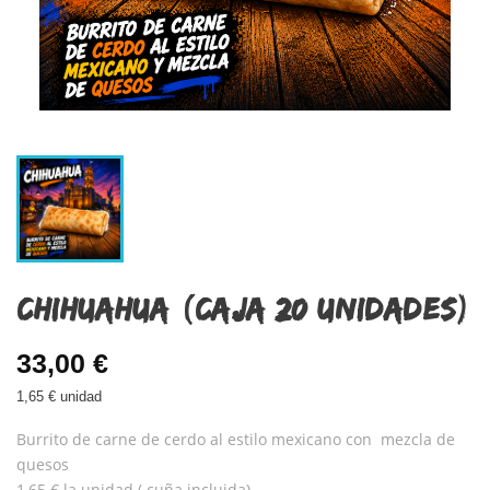
CHIHUAHUA (CAJA 20 UNIDADES)
33,00 €
1,65 € unidad
Burrito de carne de cerdo al estilo mexicano con mezcla de
quesos
1,65 € la unidad.( cuña incluida)