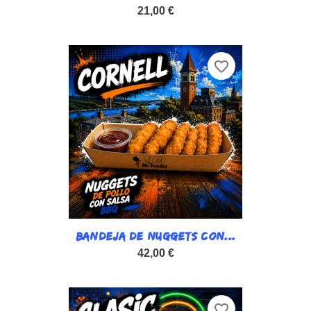
21,00 €
favorite_border
BANDEJA DE NUGGETS CON...
42,00 €
favorite_border