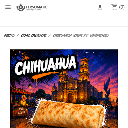
shopping_cart


(0)
Inicio
COM. CALIENTE
CHIHUAHUA (CAJA 20 UNIDADES)