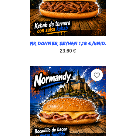
MR DONNER SEYHAN 1,18 €/UNID.
23,60 €
favorite_border