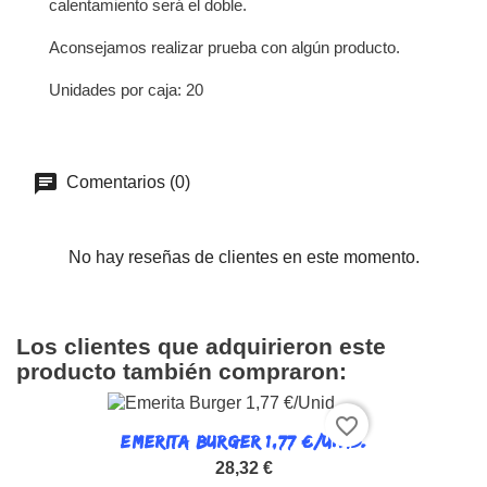
calentamiento será el doble.
Aconsejamos realizar prueba con algún producto.
Unidades por caja: 20
Comentarios (0)
No hay reseñas de clientes en este momento.
Los clientes que adquirieron este
producto también compraron:
favorite_border
EMERITA BURGER 1,77 €/UNID.
28,32 €