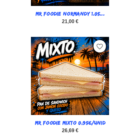
MR FOODIE NORMANDY 1.05...
21,00 €
favorite_border
MR FOODIE MIXTO 0,95€/UNID
26,69 €