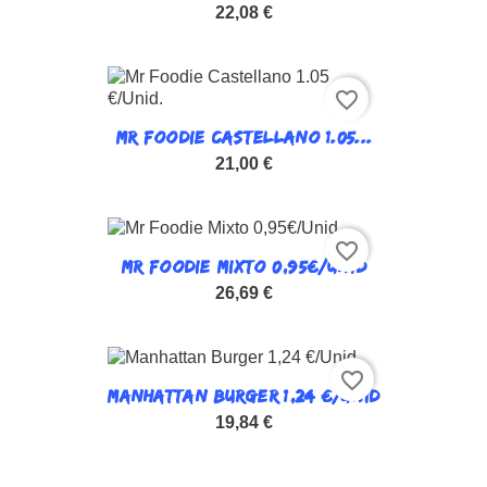
22,08 €
favorite_border
MR FOODIE CASTELLANO 1.05...
21,00 €
favorite_border
MR FOODIE MIXTO 0,95€/UNID
26,69 €
favorite_border
MANHATTAN BURGER 1,24 €/UNID
19,84 €