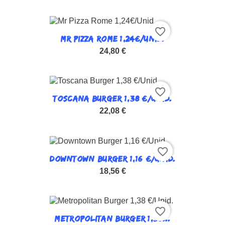
favorite_border
MR PIZZA ROME 1,24€/UNID.
24,80 €
favorite_border
TOSCANA BURGER 1,38 €/UNID.
22,08 €
favorite_border
DOWNTOWN BURGER 1,16 €/UNID.
18,56 €
favorite_border
METROPOLITAN BURGER 1,38...