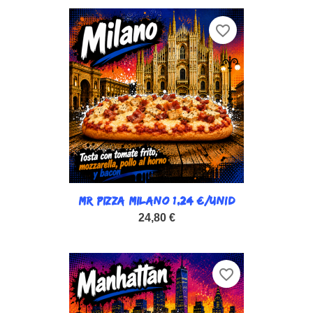
favorite_border
MR PIZZA MILANO 1,24 €/UNID
24,80 €
favorite_border