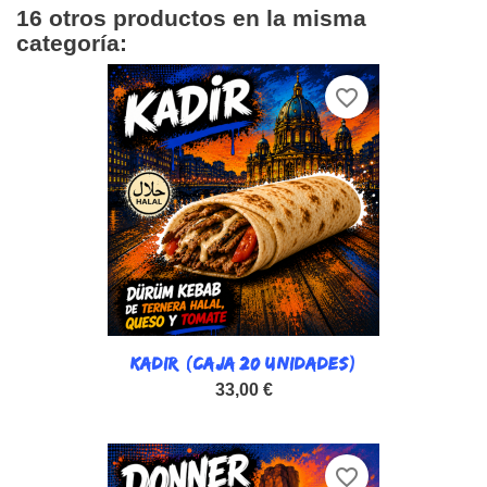
16 otros productos en la misma
categoría:
favorite_border
KADIR (CAJA 20 UNIDADES)
33,00 €
favorite_border