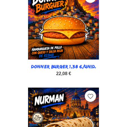
DONNER BURGER 1,38 €/UNID.
22,08 €
favorite_border