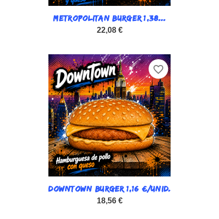
METROPOLITAN BURGER 1,38...
22,08 €
favorite_border
DOWNTOWN BURGER 1,16 €/UNID.
18,56 €