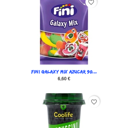
favorite_border
FINI GALAXY MIX AZUCAR 90...
6,60 €
favorite_border