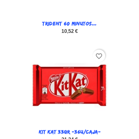
TRIDENT 60 MINUTOS...
10,52 €
favorite_border
KIT KAT 33GR -36U/CAJA-