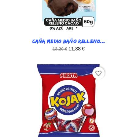
CAÑA MEDIO BAÑO RELLENO...
11,88 €
13,20 €
favorite_border