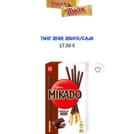
TWIX 25GR 25UND/CAJA
17,50 €
favorite_border