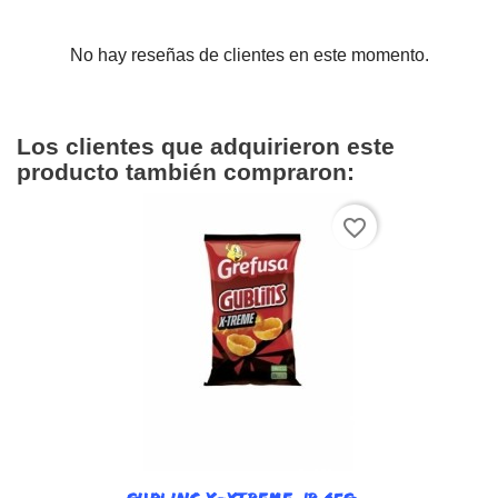
No hay reseñas de clientes en este momento.
Los clientes que adquirieron este
producto también compraron:
favorite_border