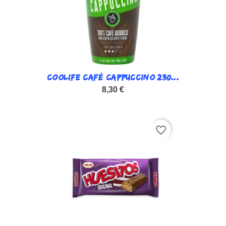
COOLIFE CAFÉ CAPPUCCINO 230...
8,30 €
favorite_border