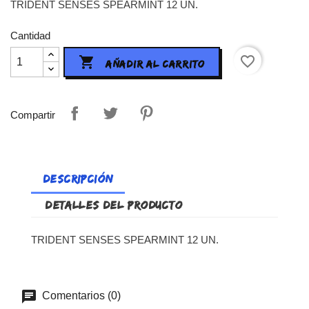
TRIDENT SENSES SPEARMINT 12 UN.
Cantidad
favorite_border

AÑADIR AL CARRITO
Compartir
DESCRIPCIÓN
DETALLES DEL PRODUCTO
TRIDENT SENSES SPEARMINT 12 UN.
Comentarios (0)