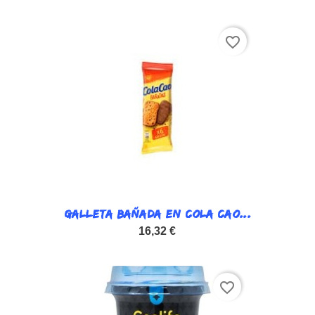
favorite_border
GALLETA BAÑADA EN COLA CAO...
16,32 €
favorite_border