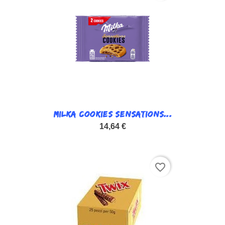
MILKA COOKIES SENSATIONS...
14,64 €
favorite_border