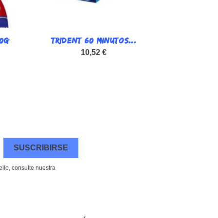
60G
TRIDENT 60 MINUTOS...

Vista rápida
10,52 €
llo, consulte nuestra