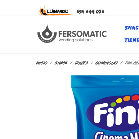
654 644 026
SNAC
TIEN
Inicio
SNACK
DULCES
GOMINOLAS
FINI C