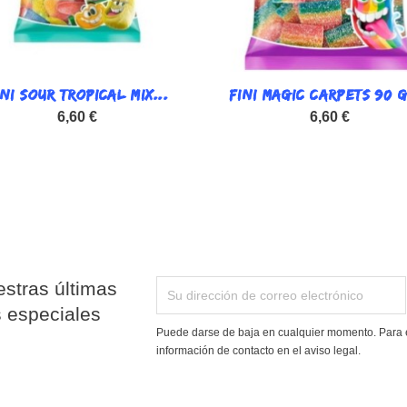
INI SOUR TROPICAL MIX...

FINI MAGIC CARPETS 90 G

Vista rápida
Vista rápida
6,60 €
6,60 €
stras últimas
s especiales
Puede darse de baja en cualquier momento. Para e
información de contacto en el aviso legal.