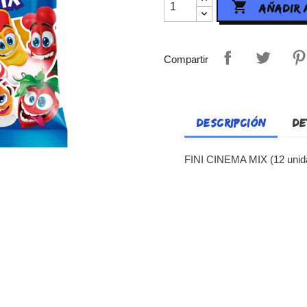

AÑADIR 
Compartir
DESCRIPCIÓN
DE
FINI CINEMA MIX (12 unid