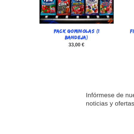
PACK GOMINOLAS (1

F
Vista rápida
BANDEJA)
33,00 €
Infórmese de nue
noticias y oferta