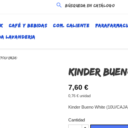
search
K
CAFÉ Y BEBIDAS
COM. CALIENTE
PARAFARMACI
DA LAVANDERIA
10U/CAJA)
KINDER BUEN
7,60 €
0,76 € unidad
Kinder Bueno White (10U/CAJA
Cantidad