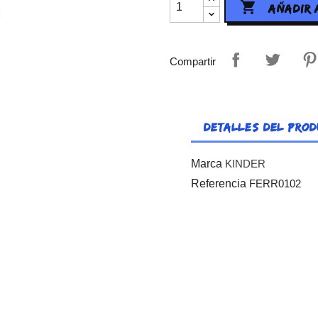

AÑADIR 
Compartir
DETALLES DEL PROD
Marca
KINDER
Referencia
FERR0102