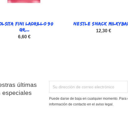
OLSITA FINI LADRILLO 90

NESTLE SNACK MILKYBAR

Vista rápida
Vista rápida
GR...
12,30 €
6,60 €
stras últimas
s especiales
Puede darse de baja en cualquier momento. Para e
información de contacto en el aviso legal.