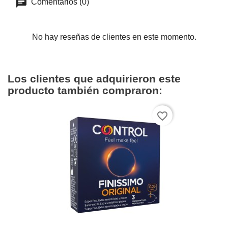
Comentarios (0)
No hay reseñas de clientes en este momento.
Los clientes que adquirieron este
producto también compraron:
favorite_border