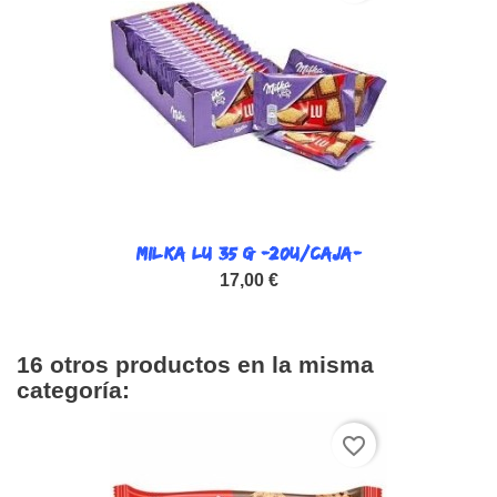
MILKA LU 35 G -20U/CAJA-
17,00 €
16 otros productos en la misma
categoría:
favorite_border