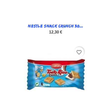
NESTLE SNACK CRUNCH 30...
12,30 €
favorite_border