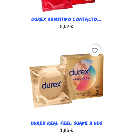
DUREX SENSITIVO CONTACTO...
5,02 €
favorite_border
DUREX REAL FEEL SUAVE 3 UDS
1,86 €