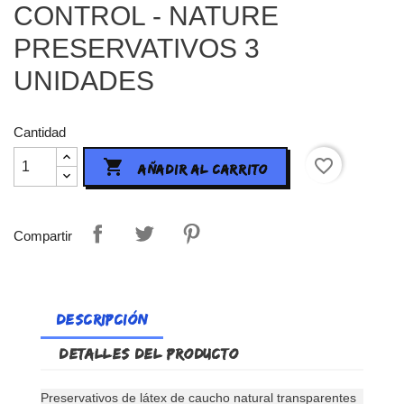
CONTROL - NATURE
PRESERVATIVOS 3
UNIDADES
Cantidad
favorite_border

AÑADIR AL CARRITO
Compartir
DESCRIPCIÓN
DETALLES DEL PRODUCTO
Preservativos de látex de caucho natural transparentes