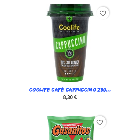
favorite_border
COOLIFE CAFÉ CAPPUCCINO 230...
8,30 €
favorite_border