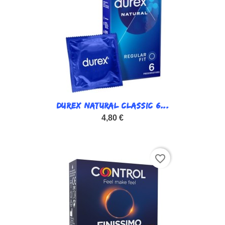
DUREX NATURAL CLASSIC 6...
4,80 €
favorite_border