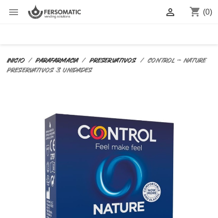
shopping_cart


(0)
Inicio
PARAFARMACIA
PRESERVATIVOS
CONTROL - NATURE
PRESERVATIVOS 3 UNIDADES