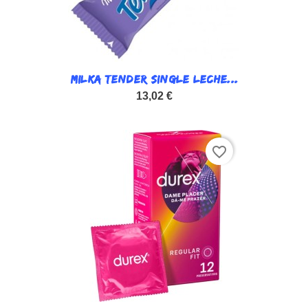
MILKA TENDER SINGLE LECHE...
13,02 €
favorite_border