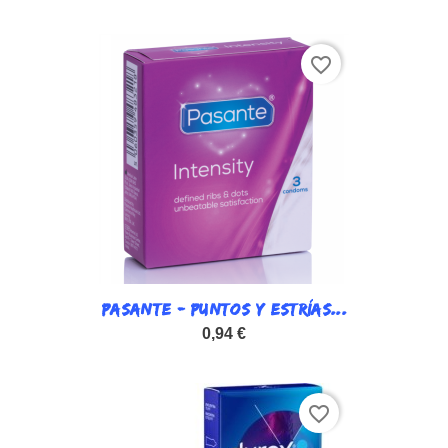
favorite_border
PASANTE - PUNTOS Y ESTRÍAS...
0,94 €
favorite_border