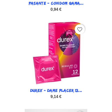
PASANTE - CONDOM GAMA...
0,94 €
favorite_border
DUREX - DAME PLACER 12...
9,14 €