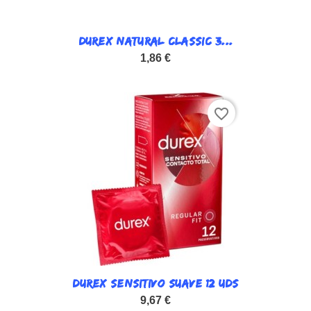
DUREX NATURAL CLASSIC 3...
1,86 €
favorite_border
DUREX SENSITIVO SUAVE 12 UDS
9,67 €