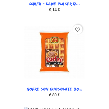
DUREX - DAME PLACER 12...
9,14 €
favorite_border
GOFRE CON CHOCOLATE (10...
6,80 €