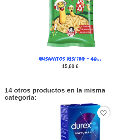
GUSANITOS RISI 18G - 40...
15,60 €
14 otros productos en la misma
categoría:
favorite_border