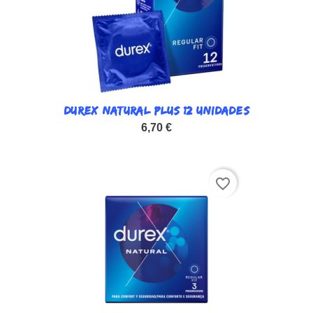
DUREX NATURAL PLUS 12 UNIDADES
6,70 €
favorite_border