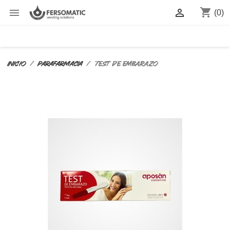
shopping_cart


(0)
Inicio
PARAFARMACIA
Test de embarazo