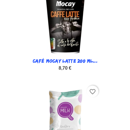
CAFÉ MOCAY LATTE 200 ML...
8,70 €
favorite_border