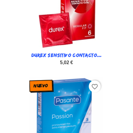
DUREX SENSITIVO CONTACTO...
5,02 €
NUEVO
favorite_border