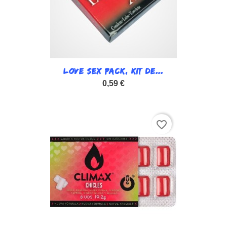
LOVE SEX PACK, KIT DE...
0,59 €
favorite_border