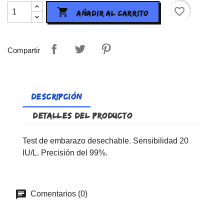
favorite_border

AÑADIR AL CARRITO
Compartir
DESCRIPCIÓN
DETALLES DEL PRODUCTO
Test de embarazo desechable. Sensibilidad 20
IU/L. Precisión del 99%.
Comentarios (0)