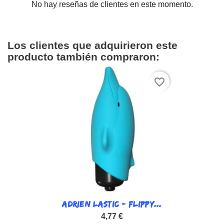
No hay reseñas de clientes en este momento.
Los clientes que adquirieron este
producto también compraron:
favorite_border
ADRIEN LASTIC - FLIPPY...
4,77 €