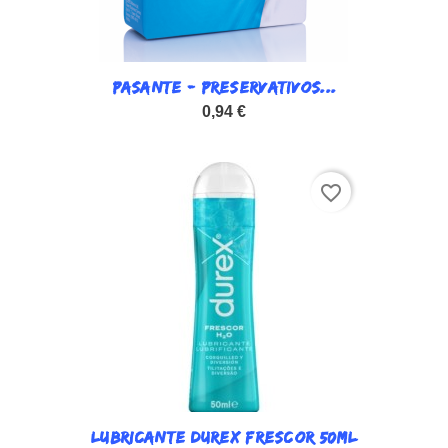
PASANTE - PRESERVATIVOS...
0,94 €
favorite_border
LUBRICANTE DUREX FRESCOR 50ML