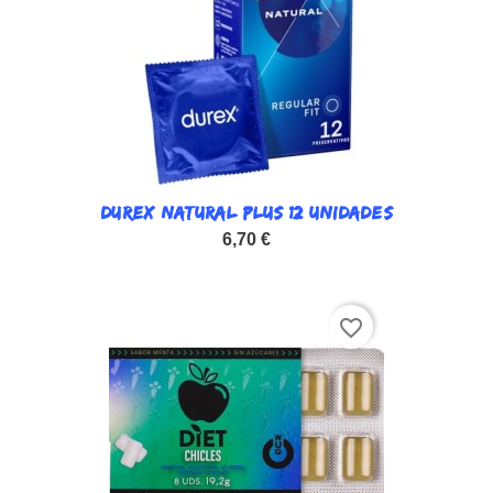
DUREX NATURAL PLUS 12 UNIDADES
6,70 €
favorite_border