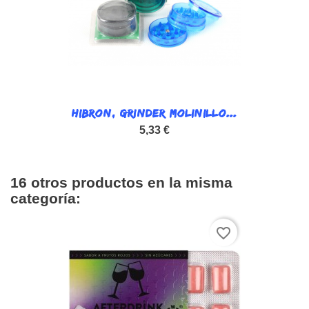
HIBRON, GRINDER MOLINILLO...
5,33 €
16 otros productos en la misma
categoría:
favorite_border