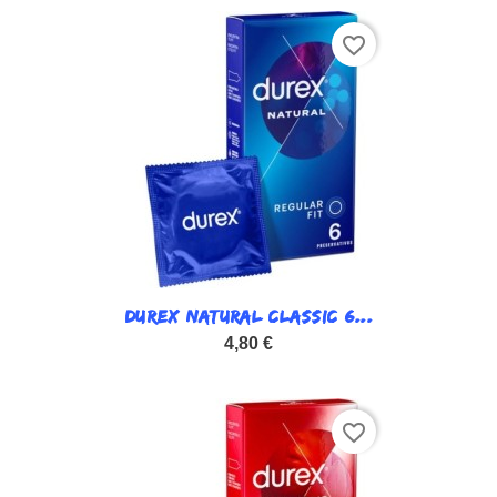
favorite_border
DUREX NATURAL CLASSIC 6...
4,80 €
favorite_border