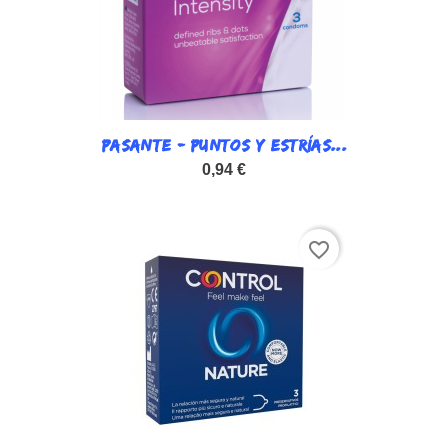
PASANTE - PUNTOS Y ESTRÍAS...
0,94 €
favorite_border