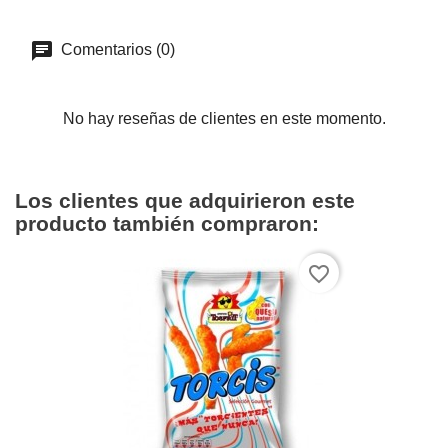
Comentarios (0)
No hay reseñas de clientes en este momento.
Los clientes que adquirieron este
producto también compraron:
favorite_border