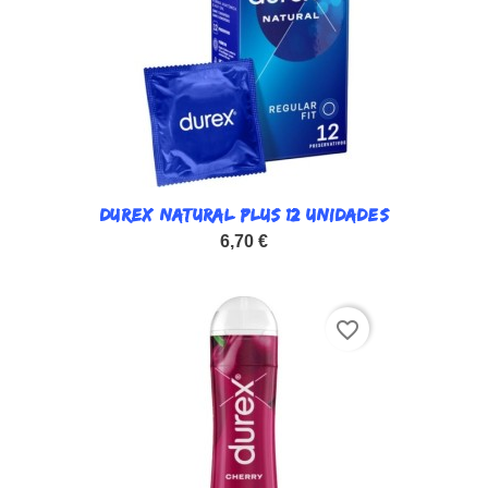
DUREX NATURAL PLUS 12 UNIDADES
6,70 €
favorite_border