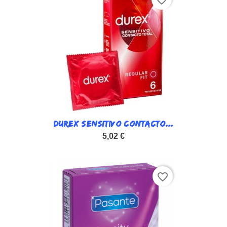
DUREX SENSITIVO CONTACTO...
5,02 €
favorite_border