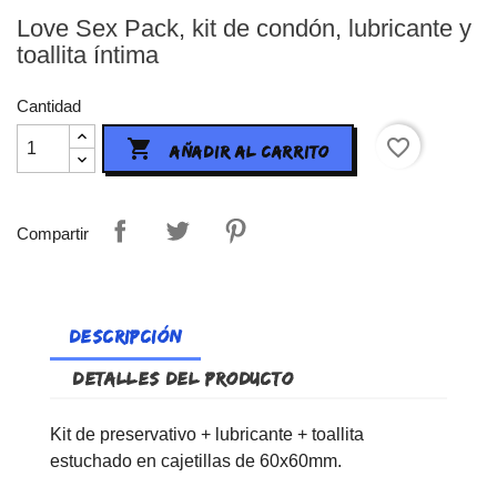
Love Sex Pack, kit de condón, lubricante y
toallita íntima
Cantidad
favorite_border

AÑADIR AL CARRITO
Compartir
DESCRIPCIÓN
DETALLES DEL PRODUCTO
Kit de preservativo + lubricante + toallita
estuchado en cajetillas de 60x60mm.