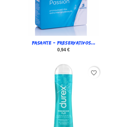
PASANTE - PRESERVATIVOS...
0,94 €
favorite_border