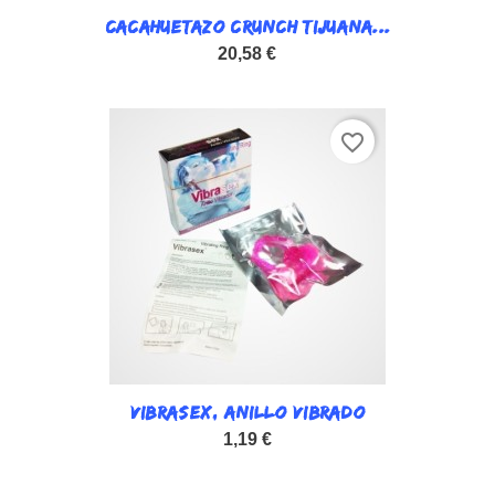
CACAHUETAZO CRUNCH TIJUANA...
20,58 €
favorite_border
VIBRASEX, ANILLO VIBRADO
1,19 €